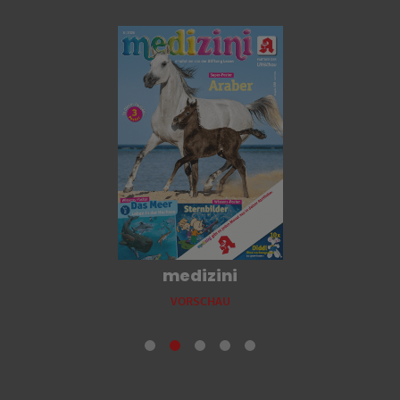
medizini
VORSCHAU