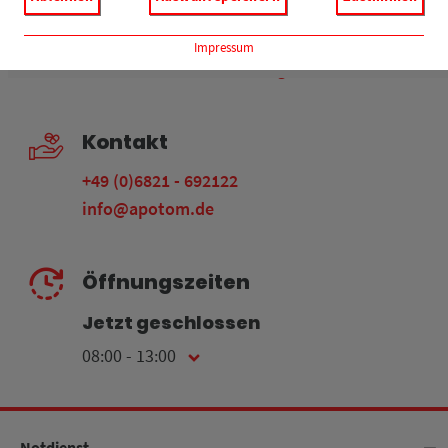
Reservierung
Impressum
Arzneimittel Reservierung
Kontakt
+49 (0)6821 - 692122
info@apotom.de
Öffnungszeiten
Jetzt geschlossen
08:00 - 13:00
Montag
08:00 - 18:30
Notdienst