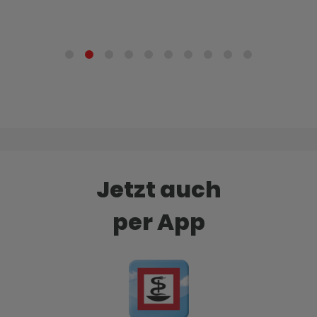
Jetzt auch
per App