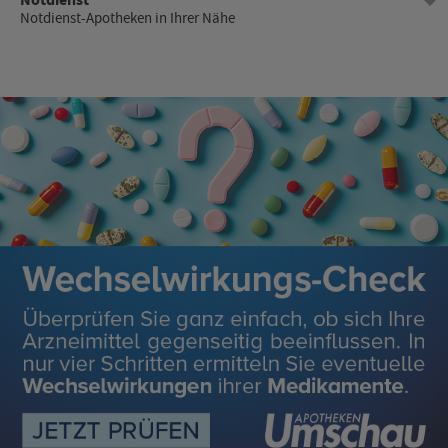
Notdienst-Apotheken in Ihrer Nähe
Dienstag
08:00 - 18:30
Mittwoch
08:00 - 18:30
Donnerstag
08:00 - 18:30
Freitag
08:00 - 18:30
Samstag
08:00 - 13:00
Sonntag
Geschlossen