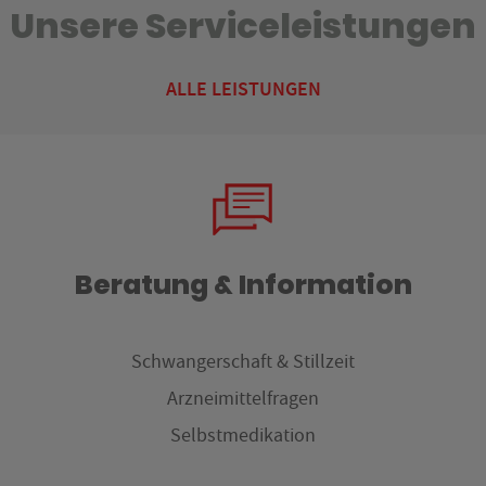
Unsere Serviceleistungen
ALLE LEISTUNGEN
Beratung & Information
Schwangerschaft & Stillzeit
Arzneimittelfragen
Selbstmedikation